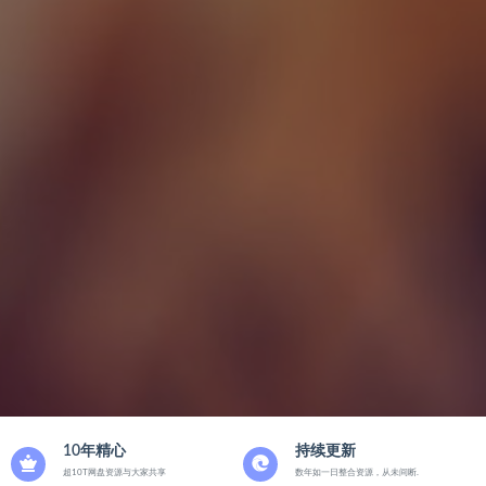
10年精心
持续更新
超10T网盘资源与大家共享
数年如一日整合资源，从未间断.