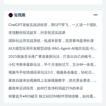
短视频
ChatGPT老板实战训练营，用GPT带飞，一人顶一个团队
变现翻倍投流超车，抖音投流实战课
国际站运营实战系统：低成本获客，高质量询盘增长课
AI大模型应用开发​模型训练-RAG-Agent-AI项目实战-行业落地课
2025新版音乐推广赛道最新玩法，打造出自己的账号风格
小红书商单最新玩法，半个月涨粉过万，五分钟一条笔记，月入7000+
视频号手绘情感语录玩法3.0，视频条条爆款，轻松日入3张
家政自媒体短视频线上实操视频教学，抓住黄金赛道，抢先领跑!
极致单店训练营，如何打造净利润超25%的单店
销量提升•ROI破百 独立站EDM邮件营销攻略，如何通过邮件营销每年获得100万美金销售额!