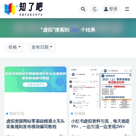
登录
全部
“虚拟”搜索到
个结果
509
价格
发布日期
吸粉引流
短视频
虚拟资源网站零基础精通火车头
小红书虚拟资料引流，每天都是
采集规则发布模块编写教程
99+，一边引流一边变现2W+