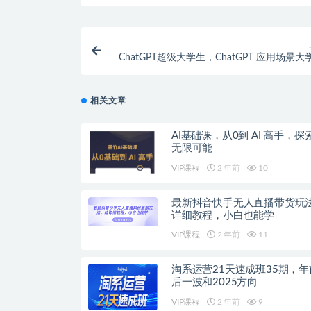
ChatGPT超级大学生，ChatGPT 应用场景
相关文章
AI基础课，从0到 AI 高手，探索 
无限可能
VIP课程
2 年前
10
最新抖音快手无人直播带货玩
详细教程，小白也能学
VIP课程
2 年前
11
淘系运营21天速成班35期，年
后一波和2025方向
VIP课程
2 年前
9