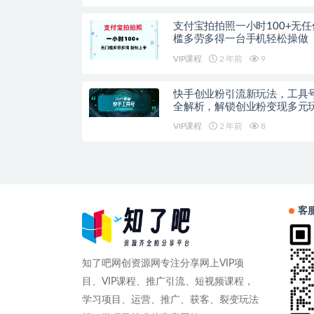
支付宝拍拍照一小时100+无任
槛多劳多得一台手机轻松操做
秘】
VIP课程
2 年前
9
快手创业粉引流新玩法，工具
全解析，解锁创业粉变现多元
日引200+
VIP课程
2 年前
8
客
知了吧网创资源网专注分享网上VIP项
目、VIP课程、推广引流、短视频课程，
学习项目、运营、推广、获客、裂变玩法