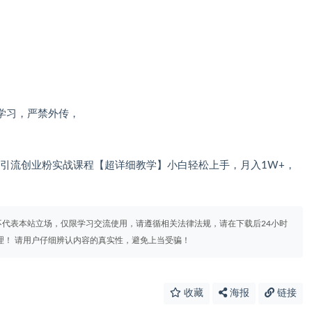
学习，严禁外传，
最新小红书引流创业粉实战课程【超详细教学】小白轻松上手，月入1W+，
代表本站立场，仅限学习交流使用，请遵循相关法律法规，请在下载后24小时
理！ 请用户仔细辨认内容的真实性，避免上当受骗！
收藏
海报
链接