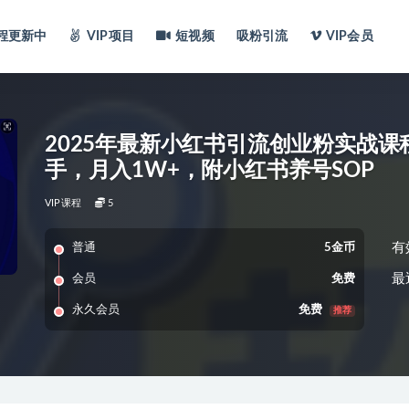
程
更新中
VIP项目
短视频
吸粉引流
VIP会员
2025年最新小红书引流创业粉实战
手，月入1W+，附小红书养号SOP
VIP课程
5
有
普通
5金币
最
会员
免费
永久会员
免费
推荐