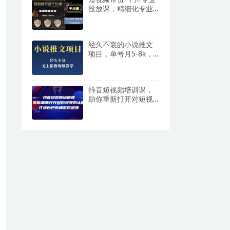
短视频带货-千川专业
投放课，​精细化专业
投放，计划纠正，提
升ROI
经久不衰的小说推文
项目，单号月5-8k，
保姆级教程，纯小白
都能操作
抖音短视频培训课，
助你重新打开对短视
频的认知，打造自己
的爆款短视频