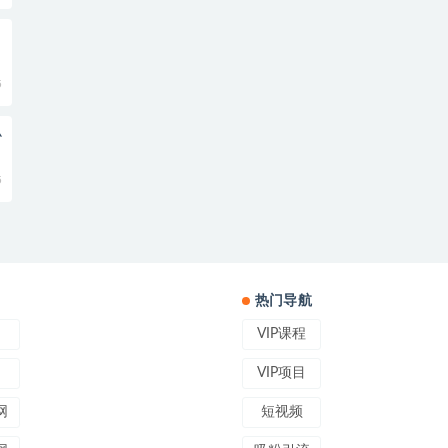
5
小
5
热门导航
VIP课程
VIP项目
网
短视频