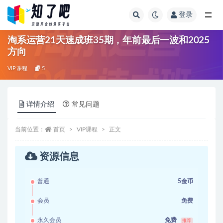
登录
全部
淘系运营21天速成班35期，年前最后一波和2025
方向
VIP课程
5
详情介绍
常见问题
当前位置：
首页
VIP课程
正文
资源信息
普通
5金币
会员
免费
永久会员
免费
推荐