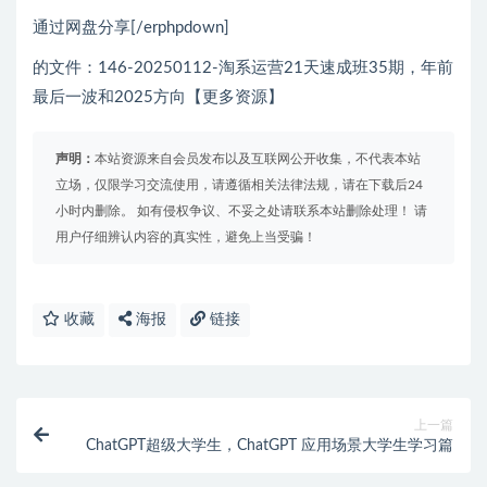
通过网盘分享[/erphpdown]
的文件：146-20250112-淘系运营21天速成班35期，年前
最后一波和2025方向【更多资源】
声明：
本站资源来自会员发布以及互联网公开收集，不代表本站
立场，仅限学习交流使用，请遵循相关法律法规，请在下载后24
小时内删除。 如有侵权争议、不妥之处请联系本站删除处理！ 请
用户仔细辨认内容的真实性，避免上当受骗！
收藏
海报
链接
上一篇
ChatGPT超级大学生，ChatGPT 应用场景大学生学习篇