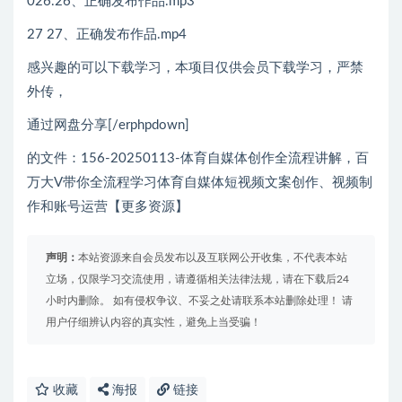
026.26、正确发布作品.mp3
27 27、正确发布作品.mp4
感兴趣的可以下载学习，本项目仅供会员下载学习，严禁
外传，
通过网盘分享[/erphpdown]
的文件：156-20250113-体育自媒体创作全流程讲解，百
万大V带你全流程学习体育自媒体短视频文案创作、视频制
作和账号运营【更多资源】
声明：
本站资源来自会员发布以及互联网公开收集，不代表本站
立场，仅限学习交流使用，请遵循相关法律法规，请在下载后24
小时内删除。 如有侵权争议、不妥之处请联系本站删除处理！ 请
用户仔细辨认内容的真实性，避免上当受骗！
收藏
海报
链接