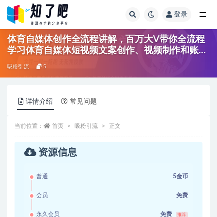
登录
全部
体育自媒体创作全流程讲解，百万大V带你全流程
学习体育自媒体短视频文案创作、视频制作和账号
运营
吸粉引流
5
详情介绍
常见问题
当前位置：
首页
吸粉引流
正文
资源信息
普通
5金币
会员
免费
永久会员
免费
推荐