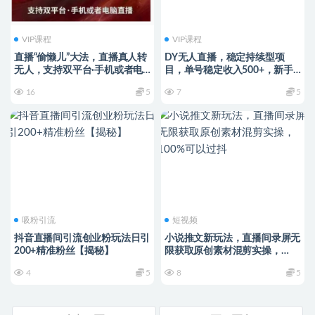
VIP课程
VIP课程
直播“偷懒儿”大法，直播真人转
DY无人直播，稳定持续型项
无人，支持双平台·手机或者电
目，单号稳定收入500+，新手
脑直播
小白都能轻松月入过万【揭秘】
16
5
7
5
吸粉引流
短视频
抖音直播间引流创业粉玩法日引
小说推文新玩法，直播间录屏无
200+精准粉丝【揭秘】
限获取原创素材混剪实操，
100%可以过抖
4
5
8
5