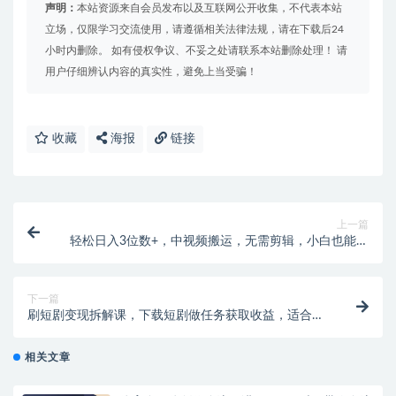
声明：
本站资源来自会员发布以及互联网公开收集，不代表本站
立场，仅限学习交流使用，请遵循相关法律法规，请在下载后24
小时内删除。 如有侵权争议、不妥之处请联系本站删除处理！ 请
用户仔细辨认内容的真实性，避免上当受骗！
收藏
海报
链接
上一篇
轻松日入3位数+，中视频搬运，无需剪辑，小白也能轻
松上手，保姆级教学【揭秘】
下一篇
刷短剧变现拆解课，下载短剧做任务获取收益，适合小
白上手
相关文章