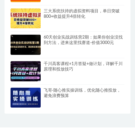
三大系统扶持的虚拟资料项目，单日突破
800+收益提升4倍转化
60天创业实战训练营2期：如果你创业没找
到方法，进来这里找赛道-价值3000元
千川高客课程+1月答疑+做计划，详解千川
原理和投放技巧
飞哥·随心推实操训练，优化随心推投放，
避免浪费预算